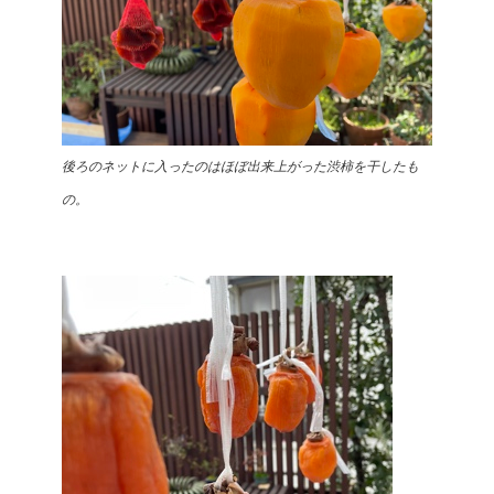
後ろのネットに入ったのはほぼ出来上がった渋柿を干したも
の。