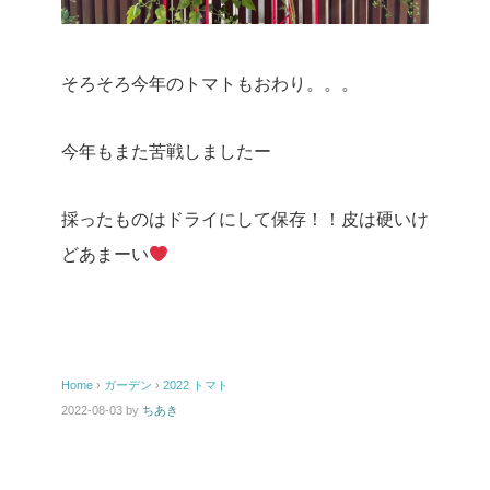
そろそろ今年のトマトもおわり。。。
今年もまた苦戦しましたー
採ったものはドライにして保存！！皮は硬いけ
どあまーい
Home
›
ガーデン
›
2022 トマト
2022-08-03
by
ちあき