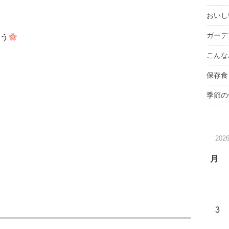
おいし
ガーデ
う
こんな
保存食
季節の
202
月
3