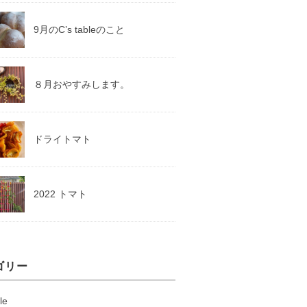
9月のC’s tableのこと
８月おやすみします。
ドライトマト
2022 トマト
ゴリー
le