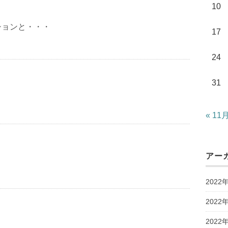
10
ションと・・・
17
24
31
« 11
アー
2022
2022
2022