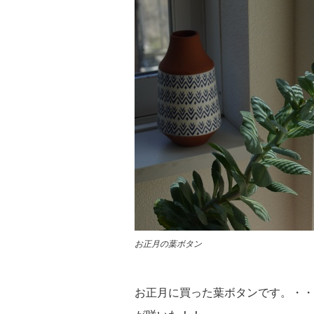
お正月の葉ボタン
お正月に買った葉ボタンです。・・