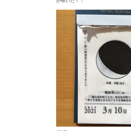
が咲いた！！