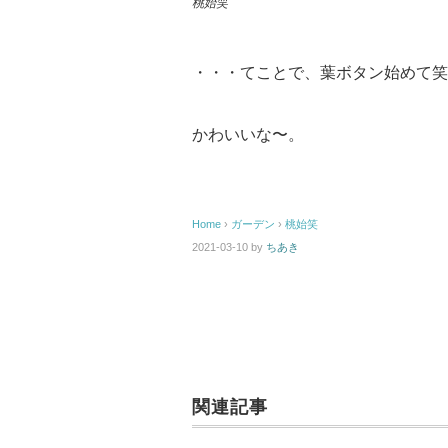
桃始笑
・・・てことで、葉ボタン始めて笑
かわいいな〜。
Home
›
ガーデン
›
桃始笑
2021-03-10
by
ちあき
関連記事